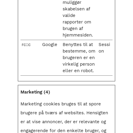
muliggør
skabelsen af
valide
rapporter om
brugen af
hjemmesiden.
rc::c
Google
Benyttes til at
Sessi
bestemme, om
on
brugeren er en
virkelig person
eller en robot.
Marketing (4)
Marketing cookies bruges til at spore
brugere på tværs af websites. Hensigten
er at vise annoncer, der er relevante og
engagerende for den enkelte bruger, og