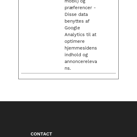
mobil) og
præferencer -
Disse data
benyttes af
Google
Analytics til at
optimere
hjemmesidens
indhold og
annoncereleva
ns.
CONTACT