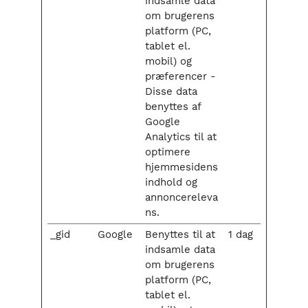
indsamle data
om brugerens
platform (PC,
tablet el.
mobil) og
præferencer -
Disse data
benyttes af
Google
Analytics til at
optimere
hjemmesidens
indhold og
annoncereleva
ns.
_gid
Google
Benyttes til at
1 dag
indsamle data
om brugerens
platform (PC,
tablet el.