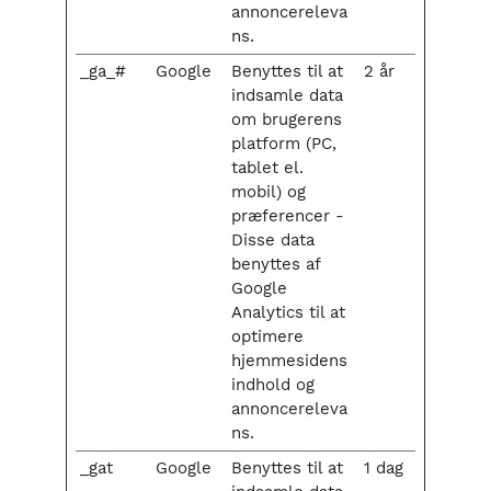
annoncereleva
ns.
_ga_#
Google
Benyttes til at
2 år
indsamle data
om brugerens
platform (PC,
tablet el.
mobil) og
præferencer -
Disse data
benyttes af
Google
Analytics til at
optimere
hjemmesidens
indhold og
annoncereleva
ns.
_gat
Google
Benyttes til at
1 dag