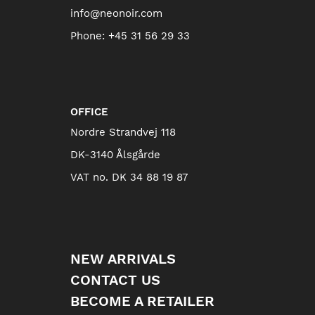
info@neonoir.com
Phone:
+45 31 56 29 33
OFFICE
Nordre Strandvej 118
DK-3140 Ålsgårde
VAT no. DK 34 88 19 87
NEW ARRIVALS
CONTACT US
BECOME A RETAILER